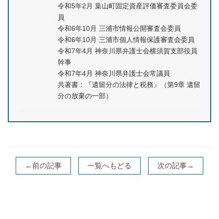
令和5年2月 葉山町固定資産評価審査委員会委
員
令和6年10月 三浦市情報公開審査会委員
令和6年10月 三浦市個人情報保護審査会委員
令和7年4月 神奈川県弁護士会横須賀支部役員
幹事
令和7年4月 神奈川県弁護士会常議員
共著書：『遺留分の法律と税務』（第9章 遺留
分の放棄の一部）
←前の記事
一覧へもどる
次の記事→