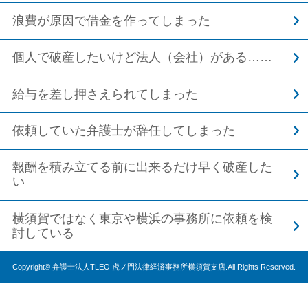
浪費が原因で借金を作ってしまった
個人で破産したいけど法人（会社）がある……
給与を差し押さえられてしまった
依頼していた弁護士が辞任してしまった
報酬を積み立てる前に出来るだけ早く破産した
い
横須賀ではなく東京や横浜の事務所に依頼を検
討している
Copyright© 弁護士法人TLEO 虎ノ門法律経済事務所横須賀支店.All Rights Reserved.