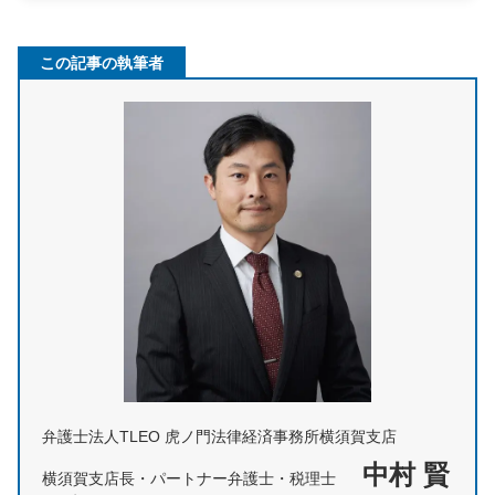
この記事の執筆者
弁護士法人TLEO 虎ノ門法律経済事務所横須賀支店
中村 賢
横須賀支店長・パートナー弁護士・税理士