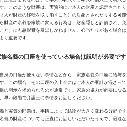
す。このような財産は、実質的にご本人の財産と認定されたり
財人が財産の移転を取り消すこと）の対象とされたりする可能
ら財産の名義を家族に変える行為は、財産隠しと評価され、免
こと）にも悪影響を及ぼしかねません。心当たりがある場合は
より重要です。
家族名義の口座を使っている場合は説明が必要です
自身の口座が使えない事情などから、家族名義の口座に給与を
す。この場合、その口座の入出金にはご本人の家計が混ざって
帳の開示を求められるのが通常です。家族の協力が必要になる
、早い段階で弁護士に事情をお話しください。
義と実質の問題は、事情によって結論が大きく変わる分野です
名義の財産についても正直にお話しいただいたうえで、最適な