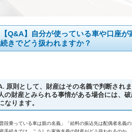
【Q&A】自分が使っている車や口座が
続きでどう扱われますか？
A. 原則として、財産はその名義で判断され
人の財産とみられる事情がある場合には、破
になります。
普段乗っている車は親の名義」「給料の振込先は配偶者名義の
産手続きでは、こうした家族名義の財産がどう扱われるのか、