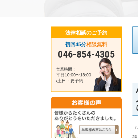
法律相談のご予約
初回45分
相談無料
046-854-4305
営業時間：
平日10:00〜18:00
/土日：要予約
「
破