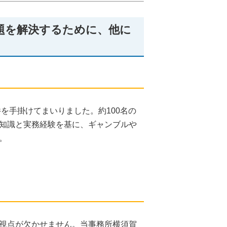
題を解決するために、他に
を手掛けてまいりました。約100名の
知識と実務経験を基に、ギャンブルや
。
視点が欠かせません。当事務所横須賀