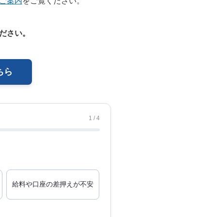
ご案内
をご覧ください。
ださい。
ちら
1 / 4
給料や口座の差押えが不安