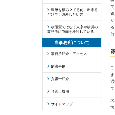
で
報酬を積み立てる前に出来る
管
だけ早く破産したい方
か
横須賀ではなく東京や横浜の
る
事務所に依頼を検討している
何
当事務所について
事務所紹介・アクセス
解決事例
ご
ま
弁護士紹介
通
て
弁護士費用
名
サイトマップ
族