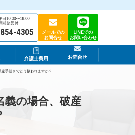
10:00〜18:00
時間相談受付
-854-4305
メールでの
LINEでの
お問合せ
お問い合わせ
お問合せ
A
弁護士費用
破産手続きでどう扱われますか？
名義の場合、破産
？