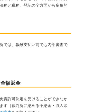
法務と税務、登記の全方面から多角的
所では、報酬支払い前でも内部審査で
を全額返金
免責許可決定を受けることができなか
ます（裁判所に納める予納金・収入印