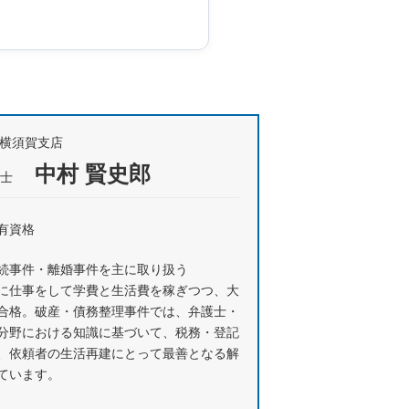
所横須賀支店
中村 賢史郎
士
有資格
続事件・離婚事件を主に取り扱う
に仕事をして学費と生活費を稼ぎつつ、大
合格。破産・債務整理事件では、弁護士・
分野における知識に基づいて、税務・登記
、依頼者の生活再建にとって最善となる解
ています。