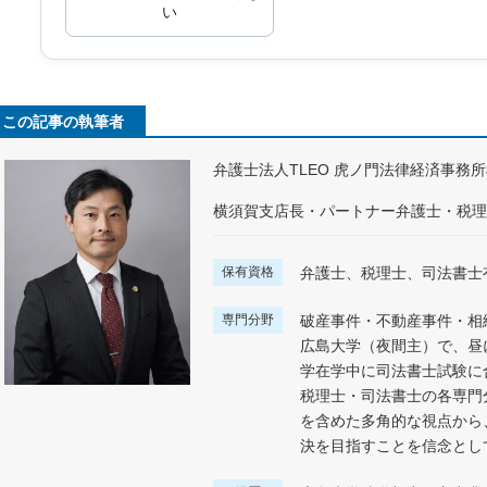
い
この記事の執筆者
弁護士法人TLEO 虎ノ門法律経済事務
横須賀支店長・パートナー弁護士・税理
保有資格
弁護士、税理士、司法書士
専門分野
破産事件・不動産事件・相
広島大学（夜間主）で、昼
学在学中に司法書士試験に
税理士・司法書士の各専門
を含めた多角的な視点から
決を目指すことを信念とし