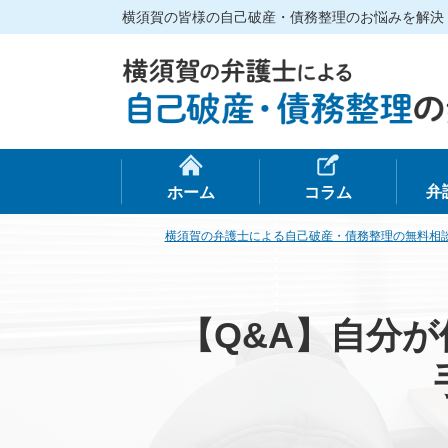
横須賀の皆様の自己破産・債務整理のお悩みを解決
弁
ホーム
コラム
横須賀の弁護士による自己破産・債務整理の無料相
【Q&A】自分