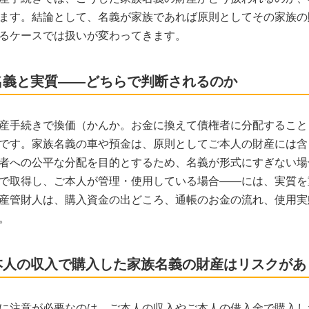
ます。結論として、名義が家族であれば原則としてその家族の
るケースでは扱いが変わってきます。
名義と実質——どちらで判断されるのか
産手続きで換価（かんか。お金に換えて債権者に分配すること
です。家族名義の車や預金は、原則としてご本人の財産には含
者への公平な分配を目的とするため、名義が形式にすぎない場
で取得し、ご本人が管理・使用している場合——には、実質を
産管財人は、購入資金の出どころ、通帳のお金の流れ、使用実
。
本人の収入で購入した家族名義の財産はリスクがあ
に注意が必要なのは、ご本人の収入やご本人の借入金で購入し