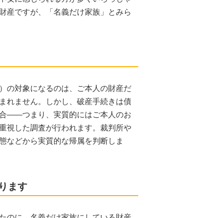
財産ですが、「名義だけ家族」とみら
）の対象になるのは、ご本人の財産だ
まれません。しかし、破産手続きは債
合——つまり、実質的にはご本人のお
重視した調査が行われます。裁判所や
態などから実質的な帰属を判断しま
ります
たのに、名義だけ家族にしている財産