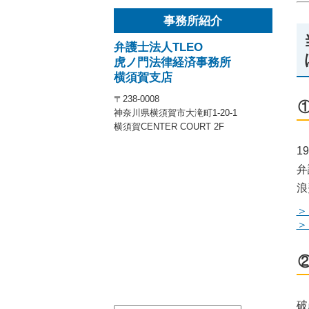
事務所紹介
弁護士法人TLEO
虎ノ門法律経済事務所
横須賀支店
〒238-0008
神奈川県横須賀市大滝町1-20-1
横須賀CENTER COURT 2F
1
弁
浪
＞
＞
破