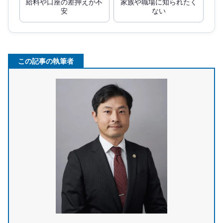
給料や口座の差押えが不
家族や職場に知られたく
安
ない
この記事の執筆者