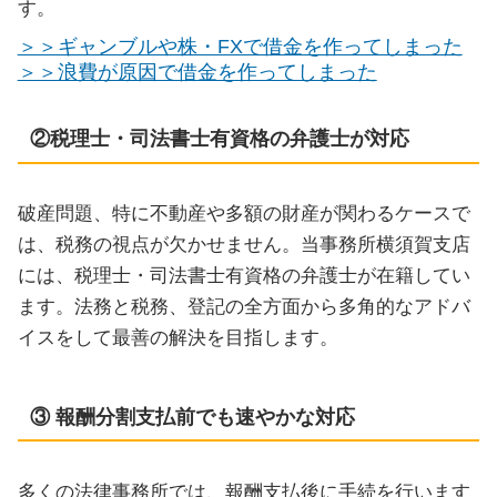
す。
＞＞ギャンブルや株・FXで借金を作ってしまった
＞＞浪費が原因で借金を作ってしまった
②税理士・司法書士有資格の弁護士が対応
破産問題、特に不動産や多額の財産が関わるケースで
は、税務の視点が欠かせません。当事務所横須賀支店
には、税理士・司法書士有資格の弁護士が在籍してい
ます。法務と税務、登記の全方面から多角的なアドバ
イスをして最善の解決を目指します。
③ 報酬分割支払前でも速やかな対応
多くの法律事務所では、報酬支払後に手続を行います