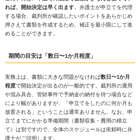
れば、開始決定は早く出ます
。弁護士が申立てを代理
する場合、裁判所が確認したいポイントをあらかじめ
押さえて書類を作成するため、補正を最小限にして進
めることができます。
期間の目安は「数日〜1か月程度」
実務上は、書類に大きな問題がなければ
数日〜1か月
程度
で開始決定が出るのが一般的です。裁判所の運用
や混み具合、管財事件で予納金の納付を待つ場合など
により幅がありますが、「申立てをしたのに何か月も
放置される」ということは通常ありません。なお、申
立てまでにかかる準備期間（書類収集・費用の積立
て）は別ですので、全体のスケジュールは依頼時に弁
護士がご説明します。