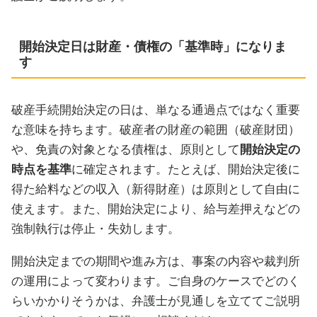
開始決定日は財産・債権の「基準時」になりま
す
破産手続開始決定の日は、単なる通過点ではなく重要
な意味を持ちます。破産者の財産の範囲（破産財団）
や、免責の対象となる債権は、原則として
開始決定の
時点を基準
に確定されます。たとえば、開始決定後に
得た給料などの収入（新得財産）は原則として自由に
使えます。また、開始決定により、給与差押えなどの
強制執行は停止・失効します。
開始決定までの期間や進み方は、事案の内容や裁判所
の運用によって変わります。ご自身のケースでどのく
らいかかりそうかは、弁護士が見通しを立ててご説明