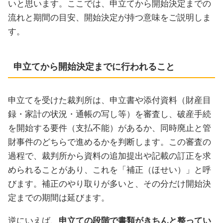
いと思います。ここでは、申立てから開始決定までの
流れと期間の目安、開始決定が持つ意味をご説明しま
す。
申立てから開始決定までに行われること
申立てを受けた裁判所は、申立書や添付資料（財産目
録・家計の状況・通帳の写し等）を審査し、破産手続
を開始する要件（支払不能）があるか、同時廃止と管
財事件のどちらで進めるかを判断します。この審査の
過程で、裁判所から資料の追加提出や記載の訂正を求
められることがあり、これを「補正（ほせい）」と呼
びます。補正のやり取りが多いと、その分だけ開始決
定までの期間は延びます。
逆にいえば、
申立ての段階で書類がきちんと整ってい