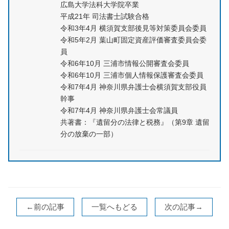
広島大学法科大学院卒業
平成21年 司法書士試験合格
令和3年4月 横須賀支部後見等対策委員会委員
令和5年2月 葉山町固定資産評価審査委員会委
員
令和6年10月 三浦市情報公開審査会委員
令和6年10月 三浦市個人情報保護審査会委員
令和7年4月 神奈川県弁護士会横須賀支部役員
幹事
令和7年4月 神奈川県弁護士会常議員
共著書：『遺留分の法律と税務』（第9章 遺留
分の放棄の一部）
←前の記事
一覧へもどる
次の記事→