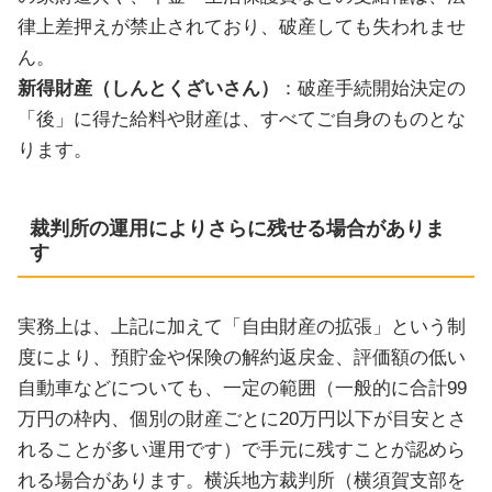
律上差押えが禁止されており、破産しても失われませ
ん。
新得財産（しんとくざいさん）
：破産手続開始決定の
「後」に得た給料や財産は、すべてご自身のものとな
ります。
裁判所の運用によりさらに残せる場合がありま
す
実務上は、上記に加えて「自由財産の拡張」という制
度により、預貯金や保険の解約返戻金、評価額の低い
自動車などについても、一定の範囲（一般的に合計99
万円の枠内、個別の財産ごとに20万円以下が目安とさ
れることが多い運用です）で手元に残すことが認めら
れる場合があります。横浜地方裁判所（横須賀支部を