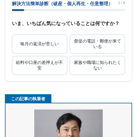
1 / 4
解決方法簡単診断
（破産・個人再生・任意整理）
いま、いちばん気になっていることは何ですか？
督促の電話・郵便が来て
毎月の返済が苦しい
いる
給料や口座の差押えが不
家族や職場に知られたく
安
ない
この記事の執筆者