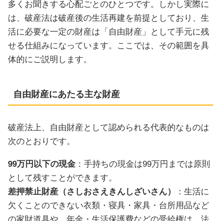
多くお聞きする心配ごとのひとつです。しかし実際に
は、破産法は破産後の生活再建を前提としており、生
活に必要な一定の財産は「自由財産」として手元に残
せる仕組みになっています。ここでは、その範囲を具
体的にご説明します。
自由財産にあたる主な財産
破産法上、自由財産として認められる代表的なものは
次のとおりです。
99万円以下の現金
：手持ちの現金は99万円までは原則
として残すことができます。
差押禁止財産（さしおさえきんしざいさん）
：生活に
欠くことのできない衣類・寝具・家具・台所用品など
の家財道具や、年金・生活保護費などの受給権は、法