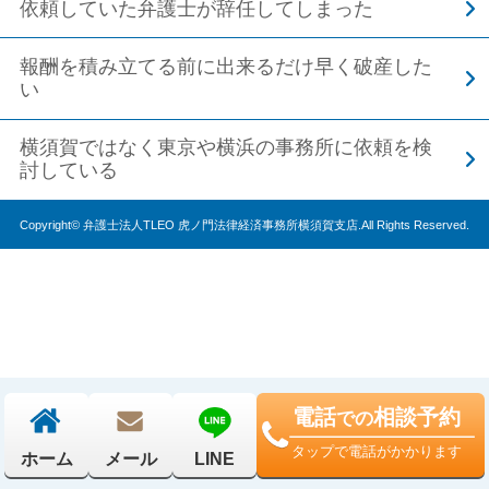
依頼していた弁護士が辞任してしまった
報酬を積み立てる前に出来るだけ早く破産した
い
横須賀ではなく東京や横浜の事務所に依頼を検
討している
Copyright© 弁護士法人TLEO 虎ノ門法律経済事務所横須賀支店.All Rights Reserved.
電話
相談予約
での
タップで電話がかかります
ホーム
メール
LINE