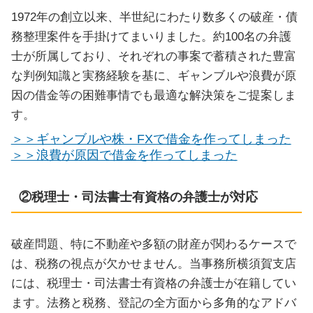
1972年の創立以来、半世紀にわたり数多くの破産・債
務整理案件を手掛けてまいりました。約100名の弁護
士が所属しており、それぞれの事案で蓄積された豊富
な判例知識と実務経験を基に、ギャンブルや浪費が原
因の借金等の困難事情でも最適な解決策をご提案しま
す。
＞＞ギャンブルや株・FXで借金を作ってしまった
＞＞浪費が原因で借金を作ってしまった
②税理士・司法書士有資格の弁護士が対応
破産問題、特に不動産や多額の財産が関わるケースで
は、税務の視点が欠かせません。当事務所横須賀支店
には、税理士・司法書士有資格の弁護士が在籍してい
ます。法務と税務、登記の全方面から多角的なアドバ