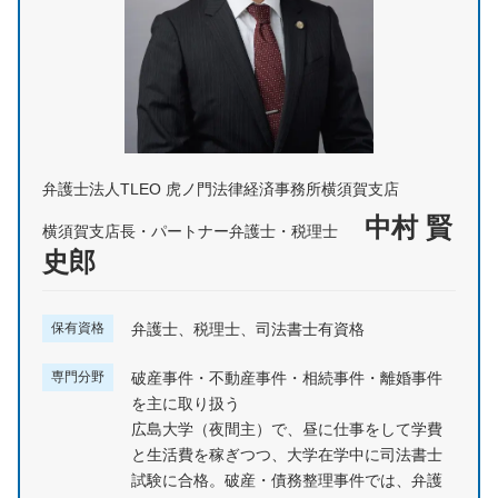
弁護士法人TLEO 虎ノ門法律経済事務所横須賀支店
中村 賢
横須賀支店長・パートナー弁護士・税理士
史郎
保有資格
弁護士、税理士、司法書士有資格
専門分野
破産事件・不動産事件・相続事件・離婚事件
を主に取り扱う
広島大学（夜間主）で、昼に仕事をして学費
と生活費を稼ぎつつ、大学在学中に司法書士
試験に合格。破産・債務整理事件では、弁護