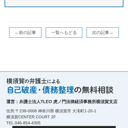
←前の記事
一覧へもどる
次の記事→
運営：弁護士法人TLEO 虎ノ門法律経済事務所横須賀支店
住所:〒238-0008 神奈川県 横須賀市 大滝町1-20-1
横須賀CENTER COURT 2F
TEL:046-854-4305