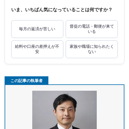
いま、いちばん気になっていることは何ですか？
督促の電話・郵便が来て
毎月の返済が苦しい
いる
給料や口座の差押えが不
家族や職場に知られたく
安
ない
この記事の執筆者