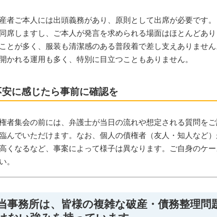
産者ご本人には出頭義務があり、原則として出席が必要です。
同席しますし、ご本人が発言を求められる場面はほとんどあり
ことが多く、服装も清潔感のある普段着で差し支えありません
開かれる運用も多く、特別に目立つこともありません。
不安に感じたら事前に確認を
権者集会の前には、弁護士が当日の流れや想定される質問をご
臨んでいただけます。なお、個人の債権者（友人・知人など）
高くなるなど、事案によって様子は異なります。ご自身のケー
い。
当事務所は、皆様の複雑な破産・債務整理問