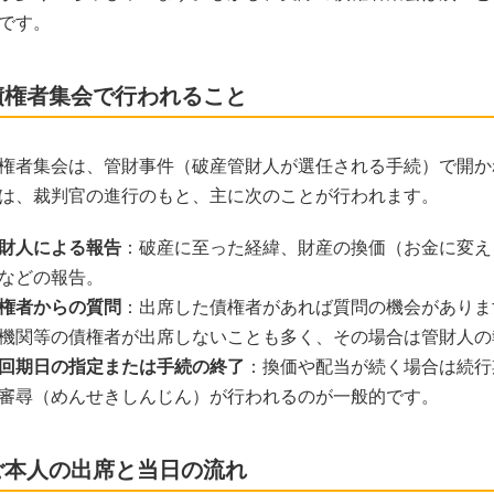
です。
債権者集会で行われること
権者集会は、管財事件（破産管財人が選任される手続）で開か
は、裁判官の進行のもと、主に次のことが行われます。
財人による報告
：破産に至った経緯、財産の換価（お金に変え
などの報告。
権者からの質問
：出席した債権者があれば質問の機会がありま
機関等の債権者が出席しないことも多く、その場合は管財人の
回期日の指定または手続の終了
：換価や配当が続く場合は続行
審尋（めんせきしんじん）が行われるのが一般的です。
ご本人の出席と当日の流れ