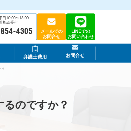
10:00〜18:00
時間相談受付
-854-4305
メールでの
LINEでの
お問合せ
お問い合わせ
お問合せ
A
弁護士費用
か？
するのですか？