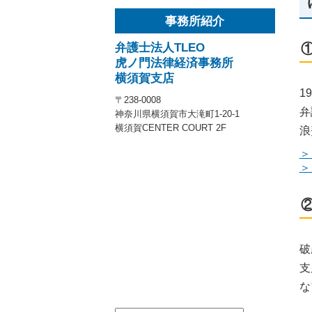
事務所紹介
弁護士法人TLEO
虎ノ門法律経済事務所
横須賀支店
1
〒238-0008
弁
神奈川県横須賀市大滝町1-20-1
横須賀CENTER COURT 2F
浪
＞
＞
破
支
な