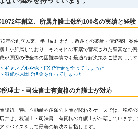
はない強みを持っています。
①1972年創立、所属弁護士数約100名の実績と経験
972年の創立以来、半世紀にわたり数多くの破産・債務整理案件
護士が所属しており、それぞれの事案で蓄積された豊富な判例
費が原因の借金等の困難事情でも最適な解決策をご提案します
＞ギャンブルや株・FXで借金を作ってしまった
＞浪費が原因で借金を作ってしまった
②税理士・司法書士有資格の弁護士が対応
産問題、特に不動産や多額の財産が関わるケースでは、税務の
店には、税理士・司法書士有資格の弁護士が在籍しています。
アドバイスをして最善の解決を目指します。