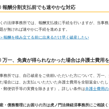
③ 報酬分割支払前でも速やかな対応
くの法律事務所では、報酬支払後に手続を行いますが、当事務
題が無ければ速やかに手続を進めます。
＞報酬を積み立てる前に出来るだけ早く破産したい
④ 万一、免責が得られなかった場合は弁護士費用
事務所では、自己破産をご依頼いただいた方について、万一、
た場合には、お支払いいただいた弁護士費用を全額返金いたし
・郵便切手等の実費を除きます）。詳しい条件は
弁護士費用の
産・債務整理にお困りの方は虎ノ門法律経済事務所にご相談く