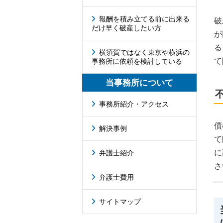
報酬を積み立てる前に出来る
破
だけ早く破産したい方
が
る
横須賀ではなく東京や横浜の
て
事務所に依頼を検討している
当事務所について
事務所紹介・アクセス
債
解決事例
て
に
弁護士紹介
さ
弁護士費用
サイトマップ