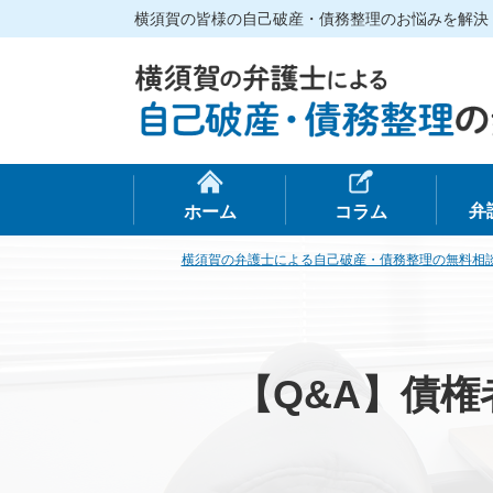
横須賀の皆様の自己破産・債務整理のお悩みを解決
弁
ホーム
コラム
横須賀の弁護士による自己破産・債務整理の無料相
【Q&A】債