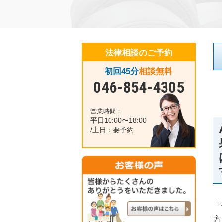
法律相談のご予約
初回45分
相談無料
046-854-4305
営業時間：
平日10:00〜18:00
/土日：要予約
「
方