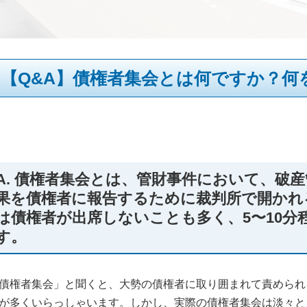
【Q&A】債権者集会とは何ですか？何
A. 債権者集会とは、管財事件において、破
果を債権者に報告するために裁判所で開かれ
は債権者が出席しないことも多く、5〜10分
す。
債権者集会」と聞くと、大勢の債権者に取り囲まれて責められ
が多くいらっしゃいます。しかし、実際の債権者集会は淡々と