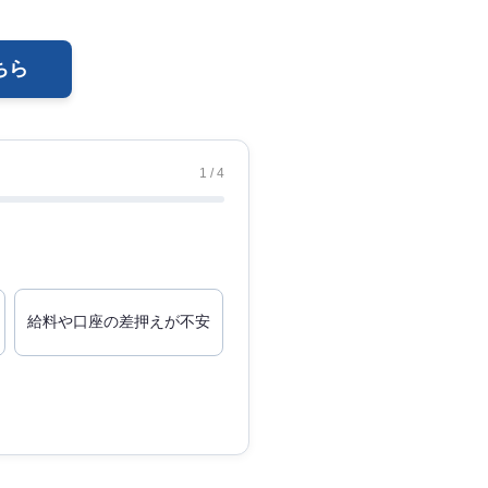
ちら
1 / 4
給料や口座の差押えが不安