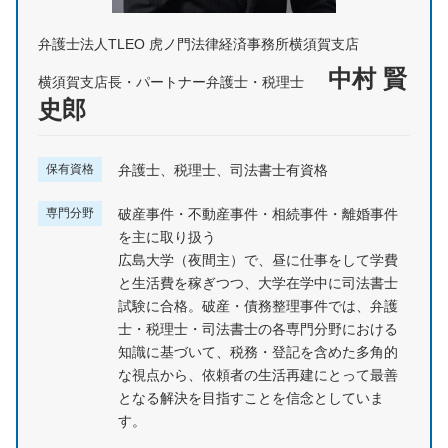
弁護士法人TLEO 虎ノ門法律経済事務所横須賀支店
中村 賢
横須賀支店長・パートナー弁護士・税理士
史郎
保有資格
弁護士、税理士、司法書士有資格
専門分野
破産事件・不動産事件・相続事件・離婚事件
を主に取り扱う
広島大学（夜間主）で、昼に仕事をして学費
と生活費を稼ぎつつ、大学在学中に司法書士
試験に合格。破産・債務整理事件では、弁護
士・税理士・司法書士の各専門分野における
知識に基づいて、税務・登記を含めた多角的
な視点から、依頼者の生活再建にとって最善
となる解決を目指すことを信念としていま
す。