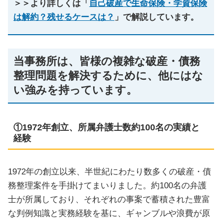
＞＞より詳しくは「
自己破産で生命保険・学資保険
は解約？残せるケースは？
」で解説しています。
当事務所は、皆様の複雑な破産・債務
整理問題を解決するために、他にはな
い強みを持っています。
①1972年創立、所属弁護士数約100名の実績と
経験
1972年の創立以来、半世紀にわたり数多くの破産・債
務整理案件を手掛けてまいりました。約100名の弁護
士が所属しており、それぞれの事案で蓄積された豊富
な判例知識と実務経験を基に、ギャンブルや浪費が原