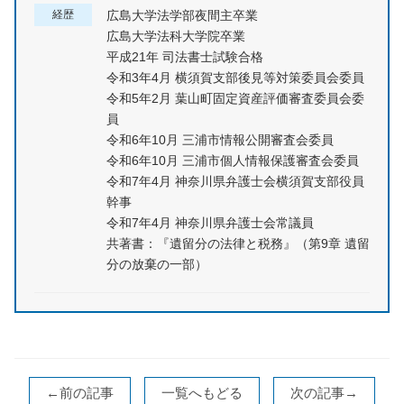
経歴
広島大学法学部夜間主卒業
広島大学法科大学院卒業
平成21年 司法書士試験合格
令和3年4月 横須賀支部後見等対策委員会委員
令和5年2月 葉山町固定資産評価審査委員会委
員
令和6年10月 三浦市情報公開審査会委員
令和6年10月 三浦市個人情報保護審査会委員
令和7年4月 神奈川県弁護士会横須賀支部役員
幹事
令和7年4月 神奈川県弁護士会常議員
共著書：『遺留分の法律と税務』（第9章 遺留
分の放棄の一部）
←前の記事
一覧へもどる
次の記事→