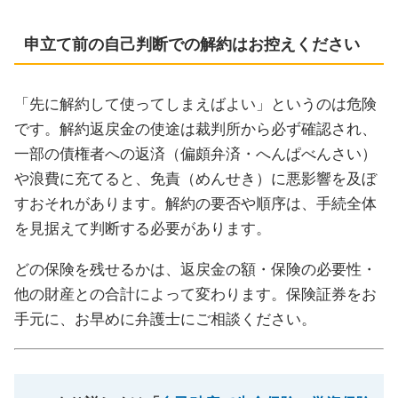
申立て前の自己判断での解約はお控えください
「先に解約して使ってしまえばよい」というのは危険
です。解約返戻金の使途は裁判所から必ず確認され、
一部の債権者への返済（偏頗弁済・へんぱべんさい）
や浪費に充てると、免責（めんせき）に悪影響を及ぼ
すおそれがあります。解約の要否や順序は、手続全体
を見据えて判断する必要があります。
どの保険を残せるかは、返戻金の額・保険の必要性・
他の財産との合計によって変わります。保険証券をお
手元に、お早めに弁護士にご相談ください。