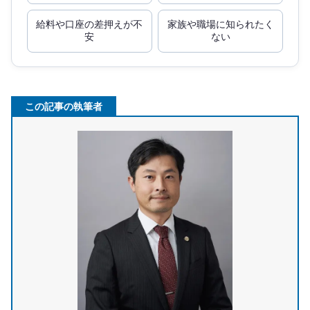
給料や口座の差押えが不
家族や職場に知られたく
安
ない
この記事の執筆者