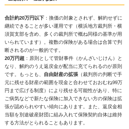
合計約20万円以下
：換価の対象とされず、解約せずに
継続できることが多い運用です（横浜地方裁判所・横
須賀支部を含め、多くの裁判所で概ね同様の基準が用
いられています）。複数の保険がある場合は合算で判
断されるのが一般的です。
20万円超
：原則として管財事件（かんざいじけん）と
なり、解約のうえ返戻金が配当に充てられるのが原則
です。もっとも、
自由財産の拡張
（裁判所の判断で手
元に残せる財産の範囲を現金と合わせておおむね99万
円まで広げる制度）により残せる可能性があり、特に
ご病気などで新たな保険に加入できない方の保険は拡
張が認められやすい傾向にあります。また、返戻金相
当額を別途破産財団に組み入れて保険契約自体は維持
する方法がとられることもあります。