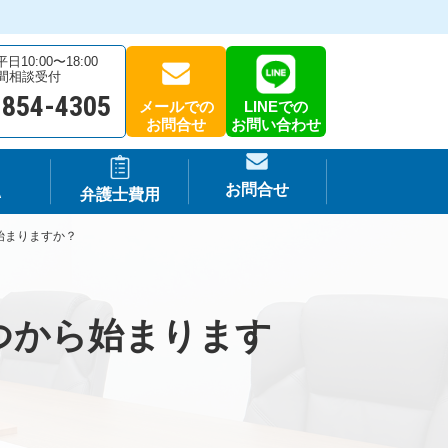
10:00〜18:00
時間相談受付
-854-4305
メールでの
LINEでの
お問合せ
お問い合わせ
お問合せ
A
弁護士費用
始まりますか？
つから始まります