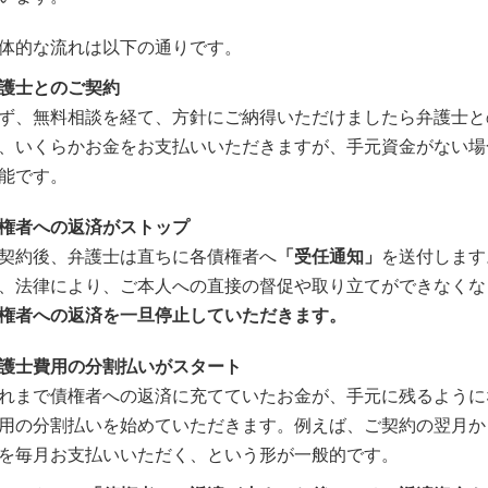
体的な流れは以下の通りです。
護士とのご契約
ず、無料相談を経て、方針にご納得いただけましたら弁護士と
、いくらかお金をお支払いいただきますが、手元資金がない場
能です。
権者への返済がストップ
契約後、弁護士は直ちに各債権者へ
「受任通知」
を送付します
、法律により、ご本人への直接の督促や取り立てができなくな
権者への返済を一旦停止していただきます。
護士費用の分割払いがスタート
れまで債権者への返済に充てていたお金が、手元に残るように
用の分割払いを始めていただきます。例えば、ご契約の翌月か
を毎月お支払いいただく、という形が一般的です。