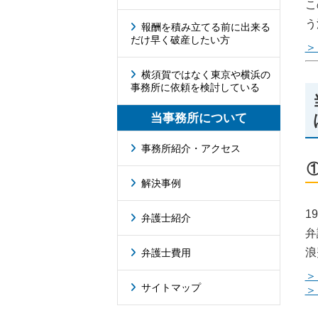
こ
う
報酬を積み立てる前に出来る
だけ早く破産したい方
＞
横須賀ではなく東京や横浜の
事務所に依頼を検討している
当事務所について
事務所紹介・アクセス
解決事例
1
弁護士紹介
弁
浪
弁護士費用
＞
サイトマップ
＞