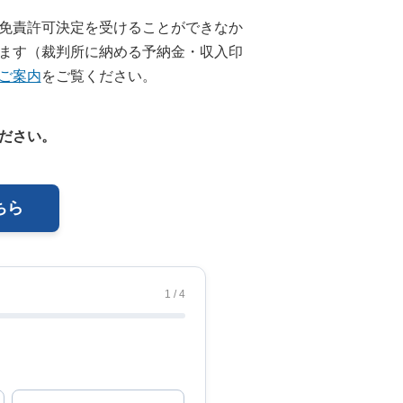
免責許可決定を受けることができなか
ます（裁判所に納める予納金・収入印
ご案内
をご覧ください。
ださい。
ちら
1 / 4