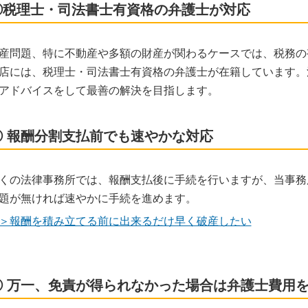
②税理士・司法書士有資格の弁護士が対応
産問題、特に不動産や多額の財産が関わるケースでは、税務の
店には、税理士・司法書士有資格の弁護士が在籍しています。
アドバイスをして最善の解決を目指します。
③ 報酬分割支払前でも速やかな対応
くの法律事務所では、報酬支払後に手続を行いますが、当事務
題が無ければ速やかに手続を進めます。
＞報酬を積み立てる前に出来るだけ早く破産したい
④ 万一、免責が得られなかった場合は弁護士費用