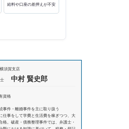
給料や口座の差押えが不安
所横須賀支店
中村 賢史郎
士
有資格
続事件・離婚事件を主に取り扱う
に仕事をして学費と生活費を稼ぎつつ、大
合格。破産・債務整理事件では、弁護士・
分野における知識に基づいて、税務・登記