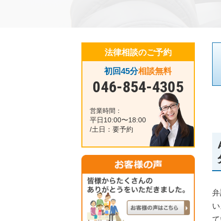
法律相談のご予約
初回45分
相談無料
046-854-4305
営業時間：
平日10:00〜18:00
/土日：要予約
弁
い
て