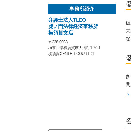
事務所紹介
弁護士法人TLEO
破
虎ノ門法律経済事務所
支
横須賀支店
な
〒238-0008
神奈川県横須賀市大滝町1-20-1
横須賀CENTER COURT 2F
多
問
＞