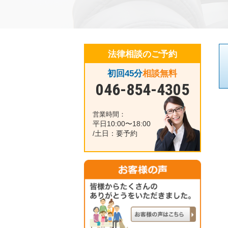
法律相談のご予約
初回45分
相談無料
046-854-4305
営業時間：
平日10:00〜18:00
/土日：要予約