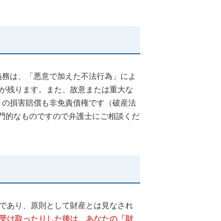
義務は、「悪意で加えた不法行為」によ
が残ります。また、故意または重大な
）の損害賠償も非免責債権です（破産法
専門的なものですので弁護士にご相談くだ
であり、原則として財産とは見なされ
受け取ったりした後は、あなたの「財