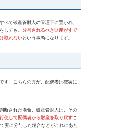
すべて破産管財人の管理下に置かれ、
をしても、
分与されるべき財産がすで
け取れない
という事態になります。
です。こちらの方が、配偶者は確実に
判断された場合、破産管財人は、その
行使して配偶者から財産を取り戻す
こ
べて妻に分与した場合などがこれにあた