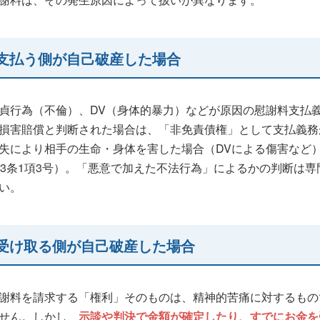
支払う側が自己破産した場合
貞行為（不倫）、DV（身体的暴力）などが原因の慰謝料支払
損害賠償と判断された場合は、「非免責債権」として支払義務
失により相手の生命・身体を害した場合（DVによる傷害など
53条1項3号）。「悪意で加えた不法行為」によるかの判断は
い。
受け取る側が自己破産した場合
謝料を請求する「権利」そのものは、精神的苦痛に対するもの
せん。しかし、
示談や判決で金額が確定したり、すでにお金を