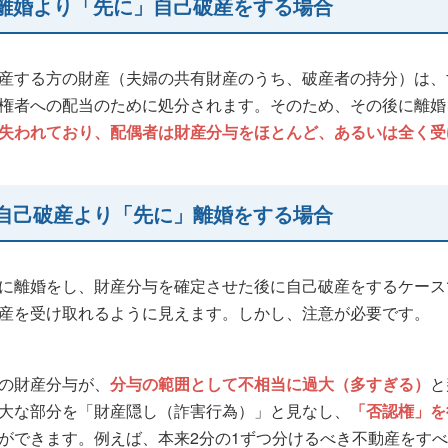
離婚より「先に」自己破産をする場合
産する方の財産（夫婦の共有財産のうち、破産者の持分）は、
権者への配当のために処分されます。そのため、その後に離婚
失われており、配偶者は財産分与をほとんど、あるいは全く受
自己破産より「先に」離婚をする場合
に離婚をし、財産分与を確定させた後に自己破産をするケース
産を受け取れるように見えます。しかし、注意が必要です。
の財産分与が、
分与の範囲として不相当に過大（多すぎる）
と
大な部分を「財産隠し（詐害行為）」と見なし、
「否認権」を
ができます。例えば、本来2分の1ずつ分けるべき不動産をす