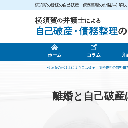
横須賀の皆様の自己破産・債務整理のお悩みを解決
弁
ホーム
コラム
横須賀の弁護士による自己破産・債務整理の無料相
離婚と自己破産