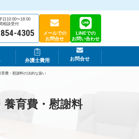
10:00〜18:00
時間相談受付
-854-4305
メールでの
LINEでの
お問合せ
お問い合わせ
お問合せ
A
弁護士費用
養育費・慰謝料の法的な扱い
・養育費・慰謝料