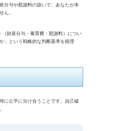
産分与や慰謝料の扱いで、あなたが本
せん。
ト（財産分与・養育費・慰謝料）につい
か」という戦略的な判断基準を税理
時に公平に分け合うことです。自己破
。