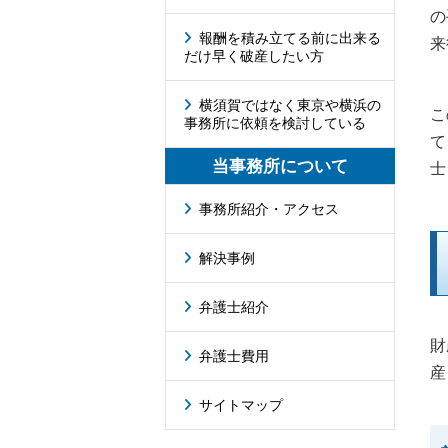
の
報酬を積み立てる前に出来る
来
だけ早く破産したい方
横須賀ではなく東京や横浜の
こ
事務所に依頼を検討している
て
士
当事務所について
事務所紹介・アクセス
解決事例
弁護士紹介
財
弁護士費用
産
サイトマップ