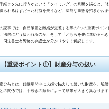
手続きを先に行うかという「タイミング」の判断を誤ると、財
得られるはずだった利益を失うなど、深刻な事態を招きかねま
の記事では、自己破産と離婚が交差する際の3つの重要ポイン
、法的にどう扱われるのか、そして「どちらを先に進めるべき
・司法書士有資格の弁護士が分かりやすく解説します。
【重要ポイント①】財産分与の扱い
産分与とは、婚姻期間中に夫婦で協力して築いた財産を、離婚
との関係では、手続きの順番によって結果が大きく異なります