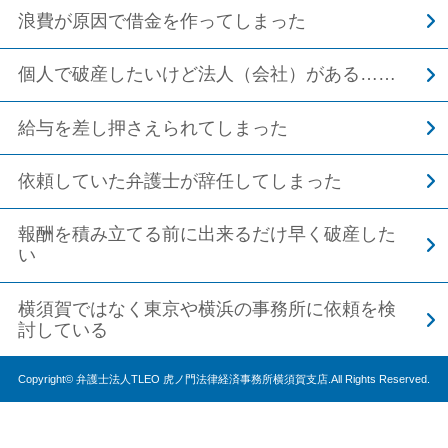
浪費が原因で借金を作ってしまった
個人で破産したいけど法人（会社）がある……
給与を差し押さえられてしまった
依頼していた弁護士が辞任してしまった
報酬を積み立てる前に出来るだけ早く破産した
い
横須賀ではなく東京や横浜の事務所に依頼を検
討している
Copyright© 弁護士法人TLEO 虎ノ門法律経済事務所横須賀支店.All Rights Reserved.