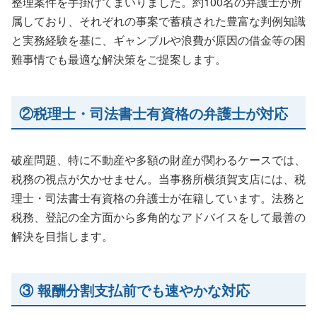
整理案件を手掛けてまいりました。約100名の弁護士が所
属しており、それぞれの事案で蓄積された豊富な判例知識
と実務経験を基に、ギャンブルや浪費が原因の借金等の困
難事情でも最適な解決策をご提案します。
②税理士・司法書士有資格の弁護士が対応
破産問題、特に不動産や多額の財産が関わるケースでは、
税務の視点が欠かせません。当事務所横須賀支店には、税
理士・司法書士有資格の弁護士が在籍しています。法務と
税務、登記の全方面から多角的なアドバイスをして最善の
解決を目指します。
③ 報酬分割支払前でも速やかな対応