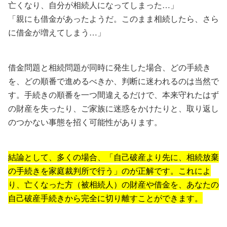
亡くなり、自分が相続人になってしまった…」
「親にも借金があったようだ。このまま相続したら、さら
に借金が増えてしまう…」
借金問題と相続問題が同時に発生した場合、どの手続き
を、どの順番で進めるべきか、判断に迷われるのは当然で
す。手続きの順番を一つ間違えるだけで、本来守れたはず
の財産を失ったり、ご家族に迷惑をかけたりと、取り返し
のつかない事態を招く可能性があります。
結論として、多くの場合、「自己破産より先に、相続放棄
の手続きを家庭裁判所で行う」のが正解です。これによ
り、亡くなった方（被相続人）の財産や借金を、あなたの
自己破産手続きから完全に切り離すことができます。