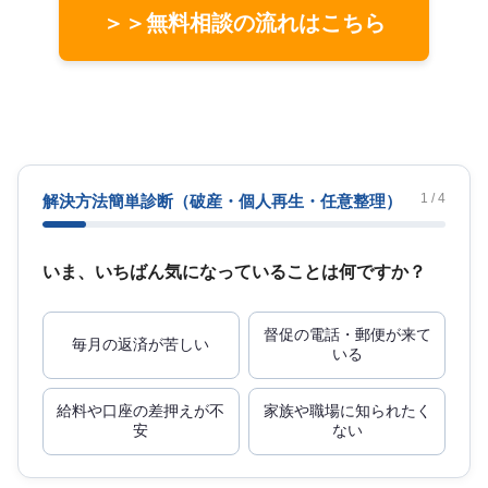
＞＞無料相談の流れはこちら
1 / 4
解決方法簡単診断
（破産・個人再生・任意整理）
いま、いちばん気になっていることは何ですか？
督促の電話・郵便が来て
毎月の返済が苦しい
いる
給料や口座の差押えが不
家族や職場に知られたく
安
ない