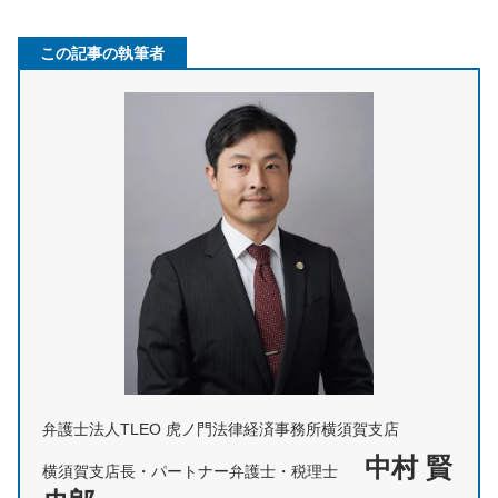
この記事の執筆者
弁護士法人TLEO 虎ノ門法律経済事務所横須賀支店
中村 賢
横須賀支店長・パートナー弁護士・税理士