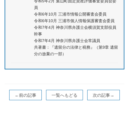
令和5年2月 葉山町固定資産評価審査委員会委
員
令和6年10月 三浦市情報公開審査会委員
令和6年10月 三浦市個人情報保護審査会委員
令和7年4月 神奈川県弁護士会横須賀支部役員
幹事
令和7年4月 神奈川県弁護士会常議員
共著書：『遺留分の法律と税務』（第9章 遺留
分の放棄の一部）
←前の記事
一覧へもどる
次の記事→