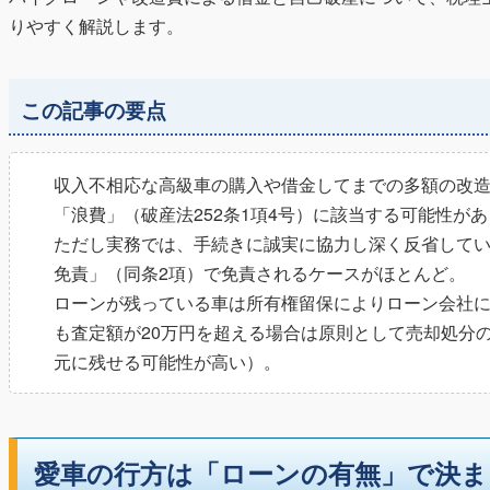
りやすく解説します。
この記事の要点
収入不相応な高級車の購入や借金してまでの多額の改
「浪費」（破産法252条1項4号）に該当する可能性があ
ただし実務では、手続きに誠実に協力し深く反省して
免責」（同条2項）で免責されるケースがほとんど。
ローンが残っている車は所有権留保によりローン会社
も査定額が20万円を超える場合は原則として売却処分の
元に残せる可能性が高い）。
愛車の行方は「ローンの有無」で決ま