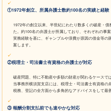
①1972年創立、所属弁護士数約100名の実績と経験
1972年の創立以来、半世紀にわたり数多くの破産・
た。約100名の弁護士が所属しており、それぞれの事
実務経験を基に、ギャンブルや浪費が原因の借金等の
案します。
②税理士・司法書士有資格の弁護士が対応
破産問題、特に不動産や多額の財産が関わるケースで
当事務所横須賀支店には、税理士・司法書士有資格の
税務、登記の全方面から多角的なアドバイスをして最
③ 報酬分割支払前でも速やかな対応