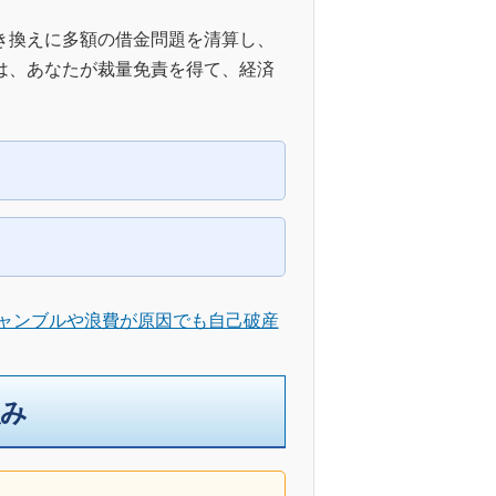
き換えに多額の借金問題を清算し、
は、あなたが裁量免責を得て、経済
ャンブルや浪費が原因でも自己破産
強み