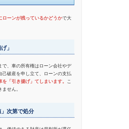
にローンが残っているかどうか
で大
揚げ」
まで、車の所有権はローン会社やデ
自己破産を申し立て、ローンの支払
車を「引き揚げ」てしまいます。
こ
きません。
値」次第で処分
は、価値のある財産は裁判所が選任