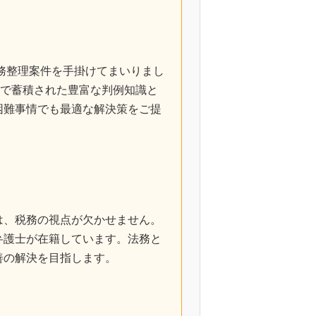
債務整理案件を手掛けてまいりまし
案で蓄積された豊富な判例知識と
困難事情でも最適な解決策をご提
は、税務の視点が欠かせません。
弁護士が在籍しています。法務と
善の解決を目指します。