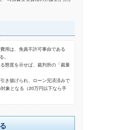
造費用は、免責不許可事由である
る。
いる態度を示せば、裁判所の「裁量
に引き揚げられ、ローン完済済みで
対象となる（20万円以下なら手
る