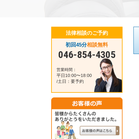
法律相談のご予約
初回45分
相談無料
046-854-4305
営業時間：
平日10:00〜18:00
/土日：要予約