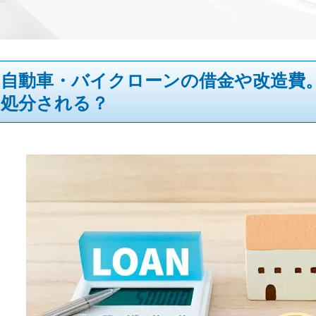
自動車・バイクローンの借金や改造費
処分される？