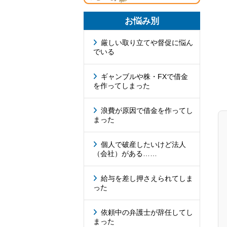
お悩み別
厳しい取り立てや督促に悩ん
でいる
ギャンブルや株・FXで借金
を作ってしまった
浪費が原因で借金を作ってし
まった
個人で破産したいけど法人
（会社）がある……
給与を差し押さえられてしま
った
依頼中の弁護士が辞任してし
まった