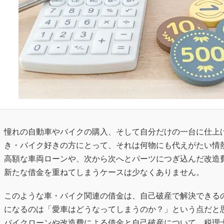
憧れの自動車やバイクの購入、そして自分だけの一台に仕上
き・バイク好きの方にとって、それは何物にも代えがたい情
高額な車両ローンや、次から次へとパーツにつぎ込んだ改造
新たな借金を重ねてしまうケースは少なくありません。
このような車・バイク関連の借金は、自己破産で解決できる
になるのは「愛車はどうなってしまうのか？」という点だと
バイクローンや改造費による借金と自己破産について、税理