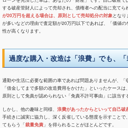
する破産管財人によって売却され、債権者への配当に充てら
が20万円を超える場合は、原則として売却処分の対象
となり
が多いなどの理由で査定額が20万円以下であれば、「価値の
性が高くなります。
過度な購入・改造は「浪費」でも、「
通勤や生活に必要な範囲の車であれば問題ありませんが、「
「借金してまで多額の改造費用をかけた」といったケースは
原則として免責が認められない「免責不許可事由」に該当す
しかし、他の趣味と同様、
浪費があったからといって自己破
手続きに誠実に協力し、深く反省している態度を示すことで
てもらう「
裁量免責
」を得られることがほとんどです。