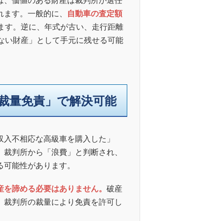
れます。一般的に、
自動車の査定額
ます。逆に、年式が古い、走行距離
ない財産」として手元に残せる可能
裁量免責」で解決可能
収入不相応な高級車を購入した」
、裁判所から「浪費」と判断され、
る可能性があります。
産を諦める必要はありません。
破産
、裁判所の裁量により免責を許可し