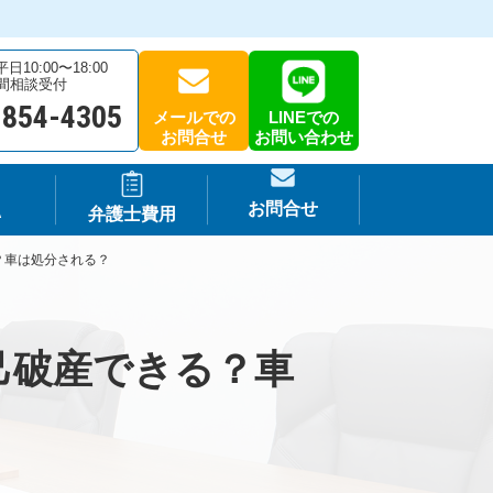
10:00〜18:00
時間相談受付
-854-4305
メールでの
LINEでの
お問合せ
お問い合わせ
お問合せ
A
弁護士費用
？車は処分される？
己破産できる？車