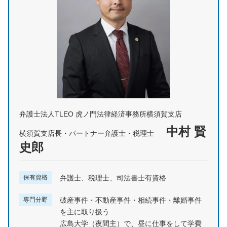
弁護士法人TLEO 虎ノ門法律経済事務所横須賀支店
中村 賢
横須賀支店長・パートナー弁護士・税理士
史郎
保有資格
弁護士、税理士、司法書士有資格
専門分野
破産事件・不動産事件・相続事件・離婚事件
を主に取り扱う
広島大学（夜間主）で、昼に仕事をして学費