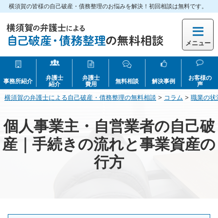
横須賀の皆様の自己破産・債務整理のお悩みを解決！初回相談は無料です。
メニュー
弁護士
弁護士
お客様の
事務所紹介
無料相談
解決事例
紹介
費用
声
横須賀の弁護士による自己破産・債務整理の無料相談
>
コラム
>
職業の状
個人事業主・自営業者の自己破
産｜手続きの流れと事業資産の
行方