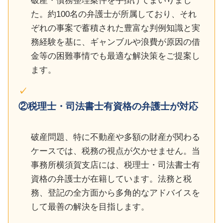
破産・債務整理案件を手掛けてまいりまし
た。約100名の弁護士が所属しており、それ
ぞれの事案で蓄積された豊富な判例知識と実
務経験を基に、ギャンブルや浪費が原因の借
金等の困難事情でも最適な解決策をご提案し
ます。
②税理士・司法書士有資格の弁護士が対応
破産問題、特に不動産や多額の財産が関わる
ケースでは、税務の視点が欠かせません。当
事務所横須賀支店には、税理士・司法書士有
資格の弁護士が在籍しています。法務と税
務、登記の全方面から多角的なアドバイスを
して最善の解決を目指します。