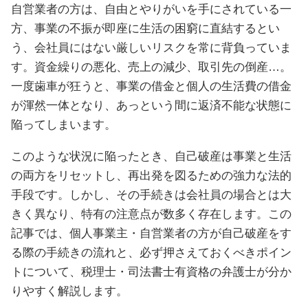
自営業者の方は、自由とやりがいを手にされている一
方、事業の不振が即座に生活の困窮に直結するとい
う、会社員にはない厳しいリスクを常に背負っていま
す。資金繰りの悪化、売上の減少、取引先の倒産…。
一度歯車が狂うと、事業の借金と個人の生活費の借金
が渾然一体となり、あっという間に返済不能な状態に
陥ってしまいます。
このような状況に陥ったとき、自己破産は事業と生活
の両方をリセットし、再出発を図るための強力な法的
手段です。しかし、その手続きは会社員の場合とは大
きく異なり、特有の注意点が数多く存在します。この
記事では、個人事業主・自営業者の方が自己破産をす
る際の手続きの流れと、必ず押さえておくべきポイン
トについて、税理士・司法書士有資格の弁護士が分か
りやすく解説します。