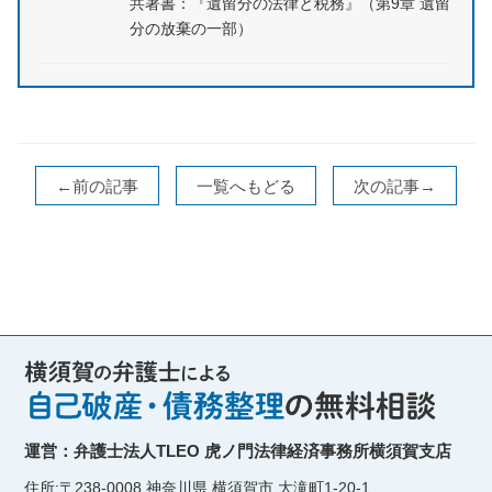
共著書：『遺留分の法律と税務』（第9章 遺留
分の放棄の一部）
←前の記事
一覧へもどる
次の記事→
運営：弁護士法人TLEO 虎ノ門法律経済事務所横須賀支店
住所:〒238-0008 神奈川県 横須賀市 大滝町1-20-1