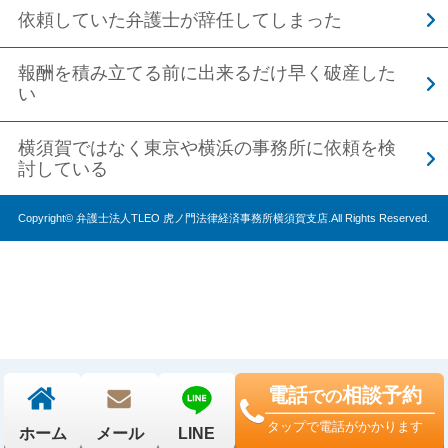
依頼していた弁護士が辞任してしまった
報酬を積み立てる前に出来るだけ早く破産した
い
横須賀ではなく東京や横浜の事務所に依頼を検
討している
Copyright© 弁護士法人TLEO 虎ノ門法律経済事務所横須賀支店.All Rights Reserved.
電話
相談予約
での
タップで電話がかかります
ホーム
メール
LINE