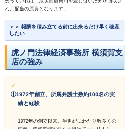
残っていれば、原状回復費用を差し引いた分が回収さ
れ、配当の原資となります。
報酬を積み立てる前に出来るだけ早く破産
したい
虎ノ門法律経済事務所 横須賀支
店の強み
①1972年創立、所属弁護士数約100名の実
績と経験
1972年の創立以来、半世紀にわたり数多くの