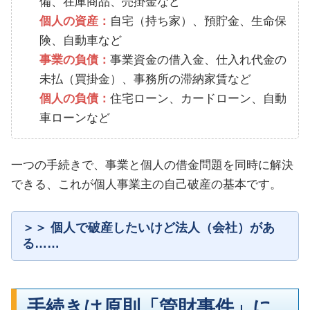
備、在庫商品、売掛金など
個人の資産：
自宅（持ち家）、預貯金、生命保
険、自動車など
事業の負債：
事業資金の借入金、仕入れ代金の
未払（買掛金）、事務所の滞納家賃など
個人の負債：
住宅ローン、カードローン、自動
車ローンなど
一つの手続きで、事業と個人の借金問題を同時に解決
できる、これが個人事業主の自己破産の基本です。
個人で破産したいけど法人（会社）があ
る……
手続きは原則「管財事件」に。