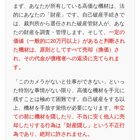
まず、あなたが所有している高価な機材は、法
的にあなたの「財産」です。自己破産手続きで
は、裁判所から選任された破産管財人が、あな
たの財産を調査・管理します。そして、
一定の
価値（一般的に20万円以上）があると判断され
た機材は、原則としてすべて売却（換価）さ
れ、その代金が債権者への返済に充てられま
す。
「このカメラがないと仕事ができない」といっ
た特別な事情がない限り、高価な機材を手元に
残すことは極めて困難です。自己破産をする以
上、機材を手放す覚悟が必要になります。
申立
ての前に機材を隠したり、不当に安く他人に売
却したりする行為は「財産隠し」という不正行
為であり、絶対に許されません。