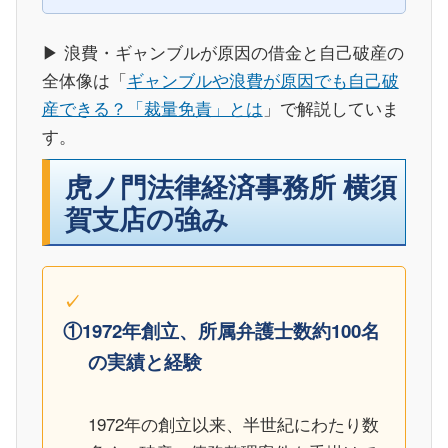
▶ 浪費・ギャンブルが原因の借金と自己破産の
全体像は「
ギャンブルや浪費が原因でも自己破
産できる？「裁量免責」とは
」で解説していま
す。
虎ノ門法律経済事務所 横須
賀支店の強み
①1972年創立、所属弁護士数約100名
の実績と経験
1972年の創立以来、半世紀にわたり数