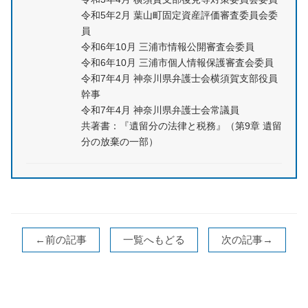
令和5年2月 葉山町固定資産評価審査委員会委
員
令和6年10月 三浦市情報公開審査会委員
令和6年10月 三浦市個人情報保護審査会委員
令和7年4月 神奈川県弁護士会横須賀支部役員
幹事
令和7年4月 神奈川県弁護士会常議員
共著書：『遺留分の法律と税務』（第9章 遺留
分の放棄の一部）
←前の記事
一覧へもどる
次の記事→