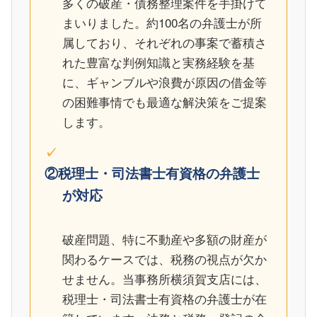
多くの破産・債務整理案件を手掛けて
まいりました。約100名の弁護士が所
属しており、それぞれの事案で蓄積さ
れた豊富な判例知識と実務経験を基
に、ギャンブルや浪費が原因の借金等
の困難事情でも最適な解決策をご提案
します。
②税理士・司法書士有資格の弁護士
が対応
破産問題、特に不動産や多額の財産が
関わるケースでは、税務の視点が欠か
せません。当事務所横須賀支店には、
税理士・司法書士有資格の弁護士が在