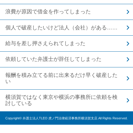
浪費が原因で借金を作ってしまった
個人で破産したいけど法人（会社）がある……
給与を差し押さえられてしまった
依頼していた弁護士が辞任してしまった
報酬を積み立てる前に出来るだけ早く破産した
い
横須賀ではなく東京や横浜の事務所に依頼を検
討している
Copyright© 弁護士法人TLEO 虎ノ門法律経済事務所横須賀支店.All Rights Reserved.