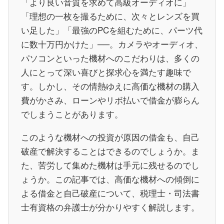
「より良い音質を求めて高級オーディオに」
「理想の一枚を撮るために、次々とレンズを買
い足した」「最強のPCを組むために、パーツ代
に数十万円かけた」──。カメラやオーディオ、
パソコンといった機材へのこだわりは、多くの
人にとって深い喜びと探求心を満たす趣味で
す。しかし、その情熱ゆえに高価な機材の購入
費がかさみ、ローンやリボ払いで借金が膨らん
でしまうことがあります。
このような機材への投資が原因の借金も、自己
破産で解決することはできるのでしょうか。ま
た、苦労して集めた機材は手元に残せるのでし
ょうか。この記事では、高価な機材への傾倒に
よる借金と自己破産について、税理士・司法書
士有資格の弁護士が分かりやすく解説します。