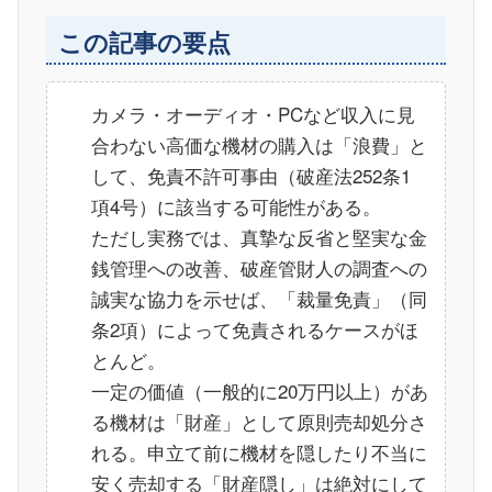
この記事の要点
カメラ・オーディオ・PCなど収入に見
合わない高価な機材の購入は「浪費」と
して、免責不許可事由（破産法252条1
項4号）に該当する可能性がある。
ただし実務では、真摯な反省と堅実な金
銭管理への改善、破産管財人の調査への
誠実な協力を示せば、「裁量免責」（同
条2項）によって免責されるケースがほ
とんど。
一定の価値（一般的に20万円以上）があ
る機材は「財産」として原則売却処分さ
れる。申立て前に機材を隠したり不当に
安く売却する「財産隠し」は絶対にして