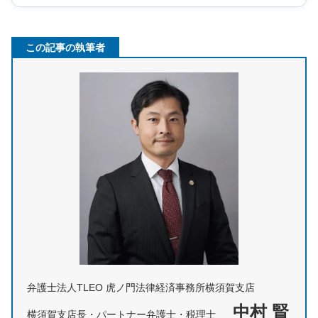
この記事の執筆者
弁護士法人TLEO 虎ノ門法律経済事務所横須賀支店
中村 賢
横須賀支店長・パートナー弁護士・税理士