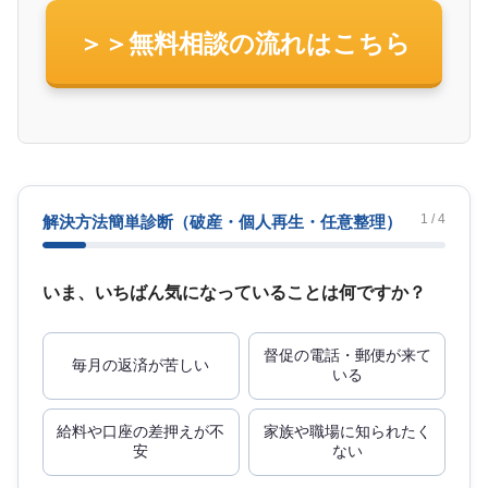
＞＞無料相談の流れはこちら
1 / 4
解決方法簡単診断
（破産・個人再生・任意整理）
いま、いちばん気になっていることは何ですか？
督促の電話・郵便が来て
毎月の返済が苦しい
いる
給料や口座の差押えが不
家族や職場に知られたく
安
ない