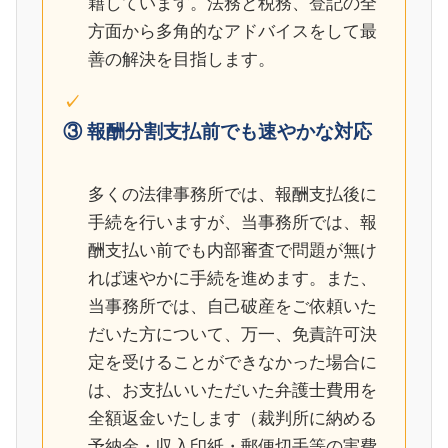
籍しています。法務と税務、登記の全
方面から多角的なアドバイスをして最
善の解決を目指します。
③ 報酬分割支払前でも速やかな対応
多くの法律事務所では、報酬支払後に
手続を行いますが、当事務所では、報
酬支払い前でも内部審査で問題が無け
れば速やかに手続を進めます。また、
当事務所では、自己破産をご依頼いた
だいた方について、万一、免責許可決
定を受けることができなかった場合に
は、お支払いいただいた弁護士費用を
全額返金いたします（裁判所に納める
予納金・収入印紙・郵便切手等の実費