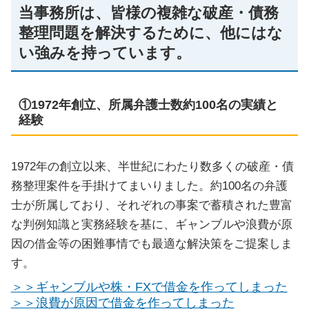
当事務所は、皆様の複雑な破産・債務
整理問題を解決するために、他にはな
い強みを持っています。
①1972年創立、所属弁護士数約100名の実績と
経験
1972年の創立以来、半世紀にわたり数多くの破産・債
務整理案件を手掛けてまいりました。約100名の弁護
士が所属しており、それぞれの事案で蓄積された豊富
な判例知識と実務経験を基に、ギャンブルや浪費が原
因の借金等の困難事情でも最適な解決策をご提案しま
す。
＞＞ギャンブルや株・FXで借金を作ってしまった
＞＞浪費が原因で借金を作ってしまった