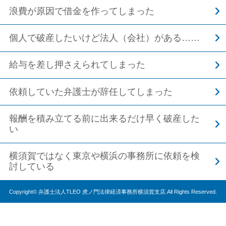
浪費が原因で借金を作ってしまった
個人で破産したいけど法人（会社）がある……
給与を差し押さえられてしまった
依頼していた弁護士が辞任してしまった
報酬を積み立てる前に出来るだけ早く破産した
い
横須賀ではなく東京や横浜の事務所に依頼を検
討している
Copyright© 弁護士法人TLEO 虎ノ門法律経済事務所横須賀支店.All Rights Reserved.