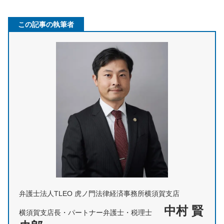
この記事の執筆者
弁護士法人TLEO 虎ノ門法律経済事務所横須賀支店
中村 賢
横須賀支店長・パートナー弁護士・税理士