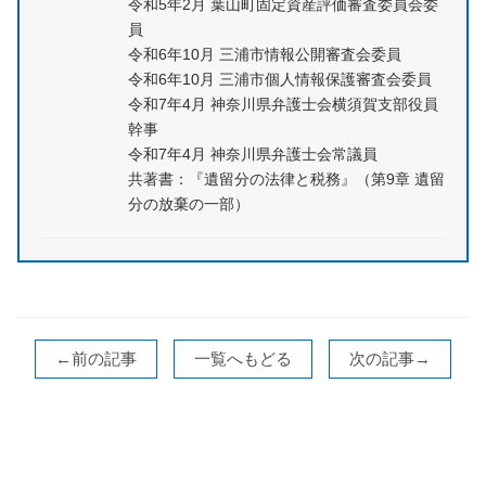
令和5年2月 葉山町固定資産評価審査委員会委
員
令和6年10月 三浦市情報公開審査会委員
令和6年10月 三浦市個人情報保護審査会委員
令和7年4月 神奈川県弁護士会横須賀支部役員
幹事
令和7年4月 神奈川県弁護士会常議員
共著書：『遺留分の法律と税務』（第9章 遺留
分の放棄の一部）
←前の記事
一覧へもどる
次の記事→