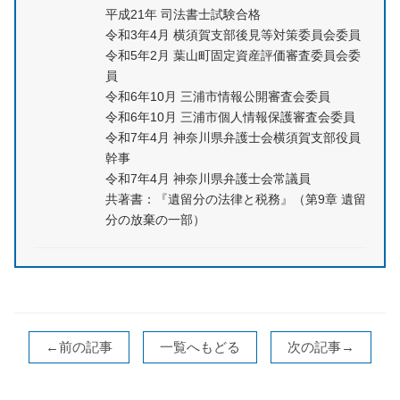
平成21年 司法書士試験合格
令和3年4月 横須賀支部後見等対策委員会委員
令和5年2月 葉山町固定資産評価審査委員会委
員
令和6年10月 三浦市情報公開審査会委員
令和6年10月 三浦市個人情報保護審査会委員
令和7年4月 神奈川県弁護士会横須賀支部役員
幹事
令和7年4月 神奈川県弁護士会常議員
共著書：『遺留分の法律と税務』（第9章 遺留
分の放棄の一部）
←前の記事
一覧へもどる
次の記事→