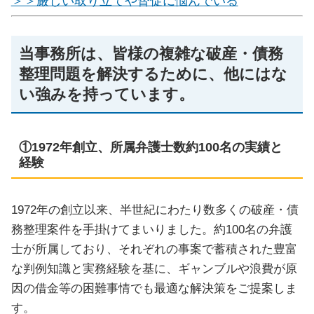
＞＞厳しい取り立てや督促に悩んでいる
当事務所は、皆様の複雑な破産・債務
整理問題を解決するために、他にはな
い強みを持っています。
①1972年創立、所属弁護士数約100名の実績と
経験
1972年の創立以来、半世紀にわたり数多くの破産・債
務整理案件を手掛けてまいりました。約100名の弁護
士が所属しており、それぞれの事案で蓄積された豊富
な判例知識と実務経験を基に、ギャンブルや浪費が原
因の借金等の困難事情でも最適な解決策をご提案しま
す。