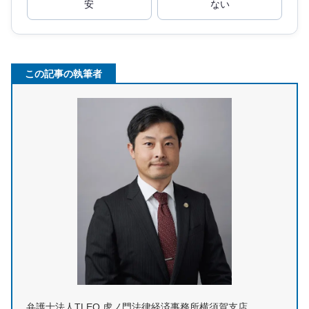
安
ない
この記事の執筆者
弁護士法人TLEO 虎ノ門法律経済事務所横須賀支店