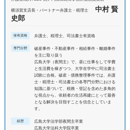
中村 賢
横須賀支店長・パートナー弁護士・税理士
史郎
保有資格
弁護士、税理士、司法書士有資格
専門分野
破産事件・不動産事件・相続事件・離婚事件
を主に取り扱う
広島大学（夜間主）で、昼に仕事をして学費
と生活費を稼ぎつつ、大学在学中に司法書士
試験に合格。破産・債務整理事件では、弁護
士・税理士・司法書士の各専門分野における
知識に基づいて、税務・登記を含めた多角的
な視点から、依頼者の生活再建にとって最善
となる解決を目指すことを信念としていま
す。
経歴
広島大学法学部夜間主卒業
広島大学法科大学院卒業