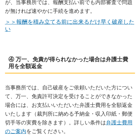
が、当事務所では、報酬支払い前でも内部審査で問題
が無ければ速やかに手続を進めます。
＞＞報酬を積み立てる前に出来るだけ早く破産した
い
④ 万一、免責が得られなかった場合は弁護士費
用を全額返金
当事務所では、自己破産をご依頼いただいた方につい
て、万一、免責許可決定を受けることができなかった
場合には、お支払いいただいた弁護士費用を全額返金
いたします（裁判所に納める予納金・収入印紙・郵便
切手等の実費を除きます）。詳しい条件は
弁護士費用
のご案内
をご覧ください。